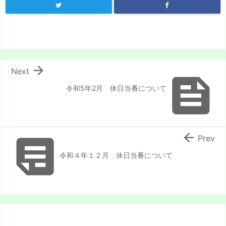

Next

令和5年2月 休日当番について


Prev
令和４年１２月 休日当番について