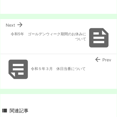

Next

令和5年 ゴールデンウィーク期間のお休みに
ついて


Prev
令和５年３月 休日当番について

関連記事